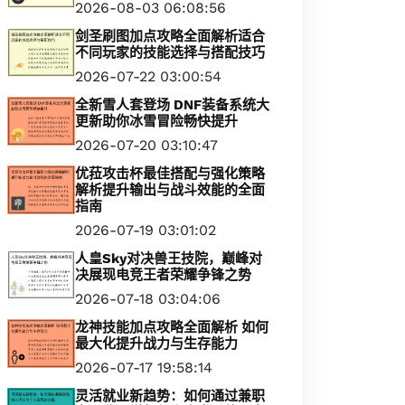
2026-08-03 06:08:56
剑圣刷图加点攻略全面解析适合
不同玩家的技能选择与搭配技巧
2026-07-22 03:00:54
全新雪人套登场 DNF装备系统大
更新助你冰雪冒险畅快提升
2026-07-20 03:10:47
优菈攻击杯最佳搭配与强化策略
解析提升输出与战斗效能的全面
指南
2026-07-19 03:01:02
人皇Sky对决兽王技院，巅峰对
决展现电竞王者荣耀争锋之势
2026-07-18 03:04:06
龙神技能加点攻略全面解析 如何
最大化提升战力与生存能力
2026-07-17 19:58:14
灵活就业新趋势：如何通过兼职