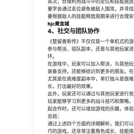
其次，合理利用战斗中的走位和技能施放
要学会通过走位避免被敌人围攻，并寻找
要根据敌人的技能释放周期来进行合理安
hjc黄金城
4、社交与团队协作
《楚留香新传》不仅仅是一个单机式的游
参与帮派、组队副本，还是与其他玩家进
环。
在游戏中，玩家可以加入帮派，与其他玩
装备支持，还能够结识到更多的朋友。在
尤其是在高难度副本中，单打独斗是很难
长，打出最好的效果。
此外，玩家还可以通过与其他玩家进行竞
玩家能够学习到更多的战斗技巧和策略，
起合作时，还可以增加游戏的乐趣，体验
总结：
通过上述四个方面的详细解析，我们可以
巧的游戏，还非常注重角色成长、技能搭