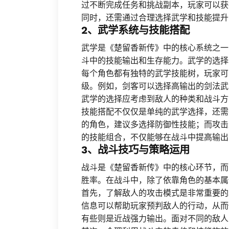
过不断完成任务和挑战副本，玩家可以获
同时，还需通过合理选择武学和技能提升
2、武学系统与技能搭配
武学是《楚留香新传》中的核心系统之一
斗中的技能输出和生存能力。武学的选择
每个角色都有独特的武学技能树，玩家可
级。例如，剑客可以选择高输出的剑法武
武学的选择应考虑到敌人的种类和战斗方
技能搭配不仅仅是单纯的武学选择，还需
的角色，建议多选择防御性技能；而攻击
的技能组合，不仅能够在战斗中提高输出
3、战斗技巧与策略运用
战斗是《楚留香新传》中的核心环节，而
胜率。在战斗中，除了依靠角色的基本属
首先，了解敌人的攻击模式是非常重要的
信息可以帮助玩家预判敌人的行动，从而
有些则是近战强力输出。面对不同的敌人