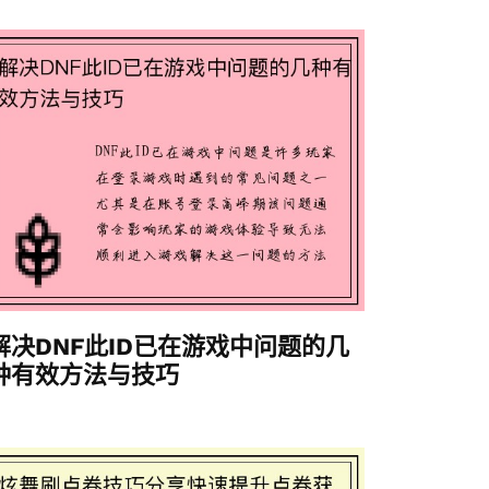
解决DNF此ID已在游戏中问题的几
种有效方法与技巧