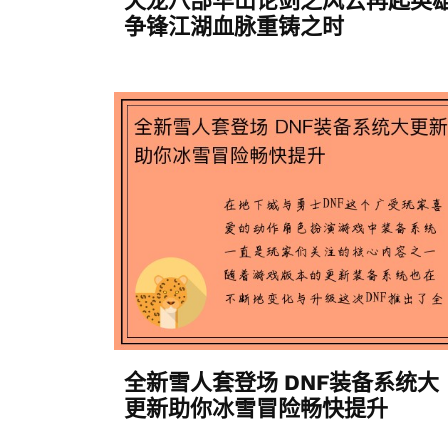
天龙八部华山论剑之风云再起英
争锋江湖血脉重铸之时
全新雪人套登场 DNF装备系统大
更新助你冰雪冒险畅快提升