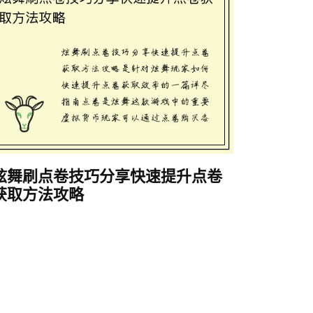
炫舞刷点卷技巧分享快速提升点卷
获取方法攻略