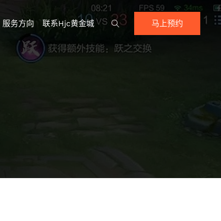
服务方向
联系hjc黄金城
马上预约