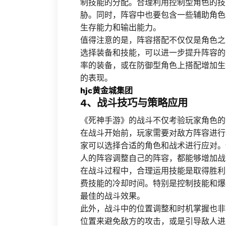
制技能的分配。合理利用控制型角色的技
胁。同时，阵容中也要包含一些辅助角色
生存能力和输出能力。
值得注意的是，阵容搭配不仅仅是角色之
选择装备和技能，可以进一步提升阵容的
率的装备，或在防御型角色上搭配增加生
的表现。
hjc黄金城集团
4、战斗技巧与策略应用
《死神手游》的战斗不仅考验玩家角色的
在战斗开始前，玩家需要对敌方阵容进行
家可以选择合适的角色和战术进行应对。
人的阵容调整自己的阵容，都能够增加战
在战斗过程中，合理运用技能是取得胜利
费技能的冷却时间。特别是控制技能和爆
最佳的战斗效果。
此外，战斗中的位置调整和时机掌握也非
位置来避免敌方的攻击，或是引导敌人进