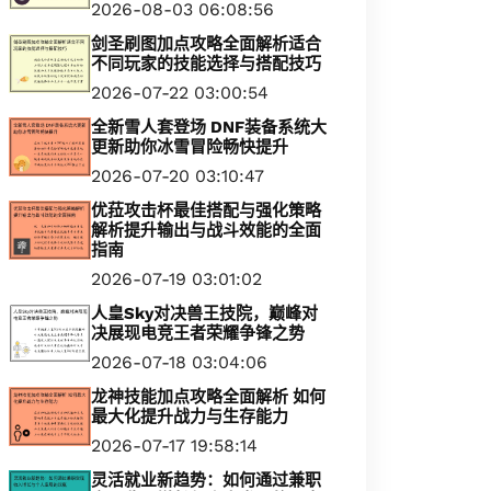
2026-08-03 06:08:56
剑圣刷图加点攻略全面解析适合
不同玩家的技能选择与搭配技巧
2026-07-22 03:00:54
全新雪人套登场 DNF装备系统大
更新助你冰雪冒险畅快提升
2026-07-20 03:10:47
优菈攻击杯最佳搭配与强化策略
解析提升输出与战斗效能的全面
指南
2026-07-19 03:01:02
人皇Sky对决兽王技院，巅峰对
决展现电竞王者荣耀争锋之势
2026-07-18 03:04:06
龙神技能加点攻略全面解析 如何
最大化提升战力与生存能力
2026-07-17 19:58:14
灵活就业新趋势：如何通过兼职