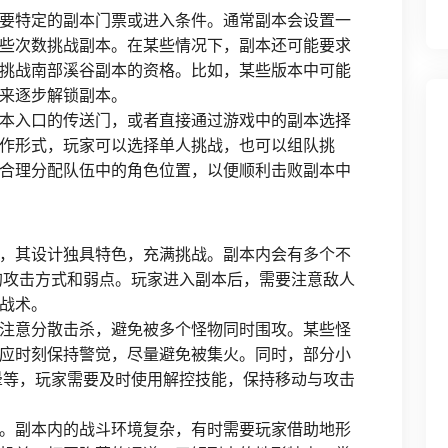
要特定的副本门票或进入条件。通常副本会设置一
些次数挑战副本。在某些情况下，副本还可能要求
挑战南部溪谷副本的资格。比如，某些版本中可能
来逐步解锁副本。
本入口的传送门，或者直接通过游戏中的副本选择
作形式，玩家可以选择单人挑战，也可以组队挑
合理分配队伍中的角色位置，以便顺利击败副本中
，其设计独具特色，充满挑战。副本内会有多个不
特的攻击方式和弱点。玩家进入副本后，需要注意敌人
战术。
注意分散击杀，避免被多个怪物同时围攻。某些怪
应时刻保持警觉，尽量避免被集火。同时，部分小
眩晕等，玩家需要及时使用解控技能，保持移动与攻击
。副本内的战斗环境复杂，有时需要玩家借助地形