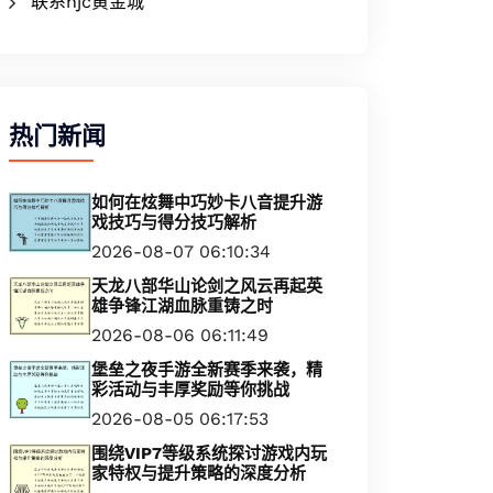
联系hjc黄金城
热门新闻
如何在炫舞中巧妙卡八音提升游
戏技巧与得分技巧解析
2026-08-07 06:10:34
天龙八部华山论剑之风云再起英
雄争锋江湖血脉重铸之时
2026-08-06 06:11:49
堡垒之夜手游全新赛季来袭，精
彩活动与丰厚奖励等你挑战
2026-08-05 06:17:53
围绕VIP7等级系统探讨游戏内玩
家特权与提升策略的深度分析