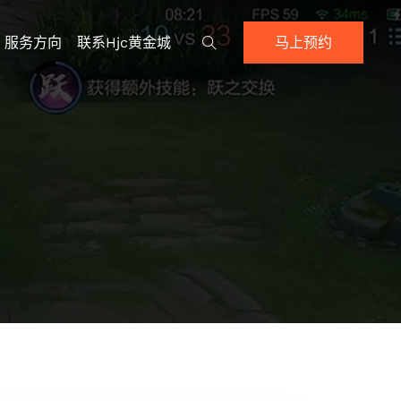
服务方向
联系hjc黄金城
马上预约