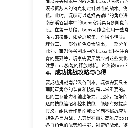
南部溪谷副本中的敌人和boss具有极
须根据敌人的特点制定针对性的战术。例
低。此时，玩家可以选择高输出的角色进
南部溪谷副本中的boss常常具有多阶
段。在第一阶段，boss可能会使用一些
强力的技能，如全屏攻击、召唤小怪等。
理分工，一部分角色负责输出，一部分角
此外，南部溪谷副本中的boss战斗往
雾的蔓延等，玩家需要灵活应对这些变化
注意boss技能的释放时机，避免被bos
4、成功挑战攻略与心得
要成功挑战南部溪谷副本，玩家需要具备
理配置角色的装备和技能是非常重要的。
色的生存能力和输出能力。此外，技能的
适的技能连招和控制技能，能够有效提高
其次，组队合作是南部溪谷副本挑战成功
避免各自为战。尤其是在面对高难度bo
各自角色的优势和技能，制定好战术，避