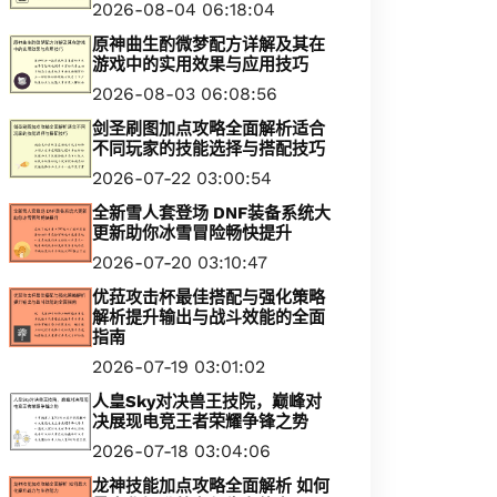
2026-08-04 06:18:04
原神曲生酌微梦配方详解及其在
游戏中的实用效果与应用技巧
2026-08-03 06:08:56
剑圣刷图加点攻略全面解析适合
不同玩家的技能选择与搭配技巧
2026-07-22 03:00:54
全新雪人套登场 DNF装备系统大
更新助你冰雪冒险畅快提升
2026-07-20 03:10:47
优菈攻击杯最佳搭配与强化策略
解析提升输出与战斗效能的全面
指南
2026-07-19 03:01:02
人皇Sky对决兽王技院，巅峰对
决展现电竞王者荣耀争锋之势
2026-07-18 03:04:06
龙神技能加点攻略全面解析 如何