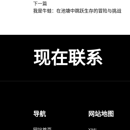
下一篇
我是牛蛙：在池塘中跳跃生存的冒险与挑战
现在联系
导航
网站地图
网站首页
XML