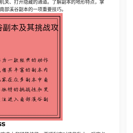
机关、打开隐藏的通道。了解副本的地形特点，掌
南部溪谷副本的一项重要技巧。
S