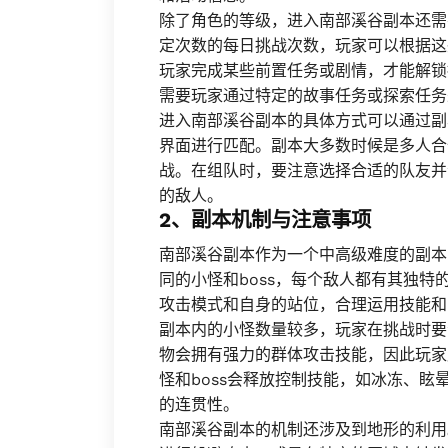
除了角色的等级，进入南部溪谷副本还需
定次数的每日挑战次数，玩家可以根据这
玩家完成某些前置任务或剧情，才能解锁
需要玩家通过特定的故事任务或探索任务
进入南部溪谷副本的具体方式可以通过副
界面进行匹配。副本大多数时候是多人合
战。在组队时，要注意选择合适的队友并
的敌人。
2、副本机制与注意事项
南部溪谷副本作为一个中高级难度的副本
同的小怪和boss，每个敌人都有其独
攻击模式和自身的站位，合理运用技能和
副本内的小怪数量较多，玩家在挑战时要
物会拥有强力的群体攻击技能，因此玩家
怪和boss会释放控制技能，如冰冻、
的连贯性。
南部溪谷副本的机制还涉及到地形的利用